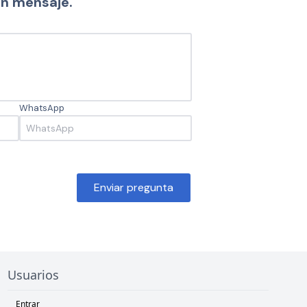
un mensaje.
WhatsApp
Enviar pregunta
Usuarios
Entrar