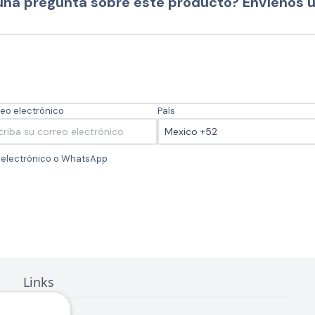
una pregunta sobre este producto? Envíenos 
eo electrónico
País
o electrónico o WhatsApp
Links
Inicio