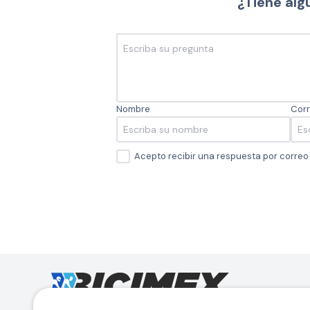
¿Tiene alg
Nombre
Corr
Acepto recibir una respuesta por corre