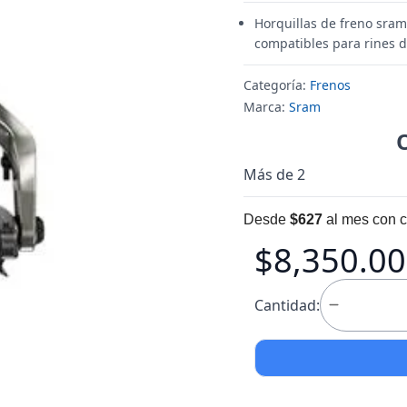
Horquillas de freno sram
compatibles para rines d
Categoría:
Frenos
Marca:
Sram
Más de 2
Desde
$627
al mes con c
$8,350.00
Cantidad: