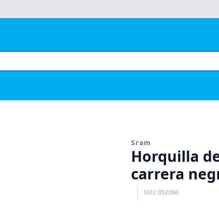
Sram
Horquilla de
carrera neg
SKU: 052086