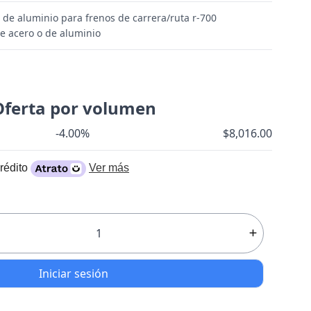
 de aluminio para frenos de carrera/ruta r-700
e acero o de aluminio
Oferta por volumen
-4.00%
$8,016.00
rédito
Ver más
Iniciar sesión