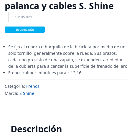
palanca y cables S. Shine
SKU: 053050
En Liquidación
Se fija al cuadro u horquilla de la bicicleta por medio de un
solo tornillo, generalmente sobre la rueda. Sus brazos,
cada uno provisto de una zapata, se extienden, alrededor
de la cubierta para alcanzar la superficie de frenado del aro
Frenos caliper infantiles para r-12,16
Categoría:
Frenos
Marca:
S Shine
Descripción