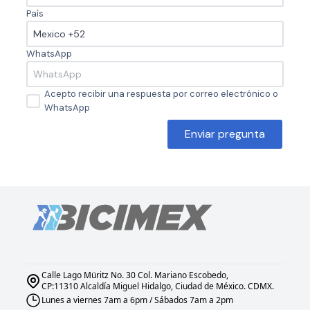
País
WhatsApp
Acepto recibir una respuesta por correo electrónico o
WhatsApp
Enviar pregunta
Calle Lago Müritz No. 30 Col. Mariano Escobedo,
CP:11310 Alcaldía Miguel Hidalgo, Ciudad de México. CDMX.
Lunes a viernes 7am a 6pm / Sábados 7am a 2pm