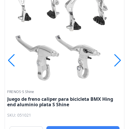
FRENOS
·
S Shine
Juego de freno caliper para bicicleta BMX Hing
end aluminio plata S Shine
SKU: 051021