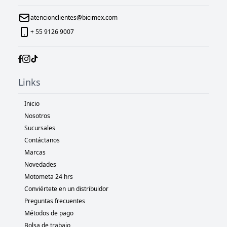
atencionclientes@bicimex.com
+ 55 9126 9007
Links
Inicio
Nosotros
Sucursales
Contáctanos
Marcas
Novedades
Motometa 24 hrs
Conviértete en un distribuidor
Preguntas frecuentes
Métodos de pago
Bolsa de trabajo