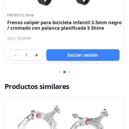
FRENOS
·
S Shine
Frenos caliper para bicicleta infantil 3.5mm negro
/ cromado con palanca plasificada S Shine
SKU: 053046
Iniciar sesión
Productos similares