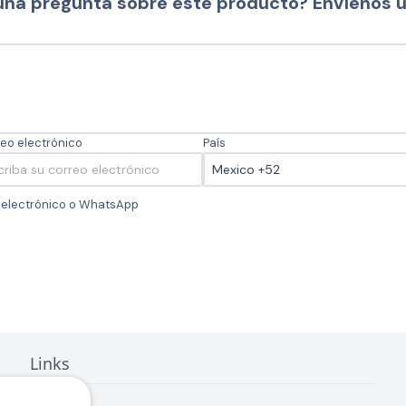
una pregunta sobre este producto? Envíenos 
eo electrónico
País
o electrónico o WhatsApp
Links
Inicio