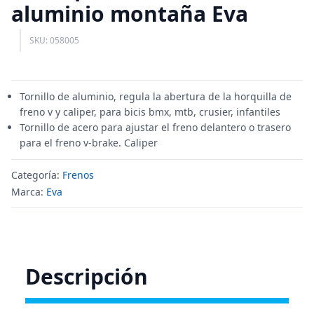
aluminio montaña Eva
SKU: 058005
Tornillo de aluminio, regula la abertura de la horquilla de
freno v y caliper, para bicis bmx, mtb, crusier, infantiles
Tornillo de acero para ajustar el freno delantero o trasero
para el freno v-brake. Caliper
Categoría:
Frenos
Marca:
Eva
Descripción