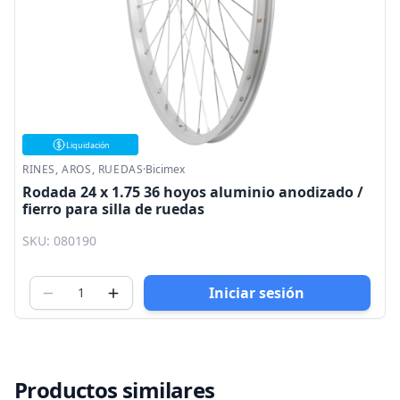
Liquidación
RINES, AROS, RUEDAS
·
Bicimex
Rodada 24 x 1.75 36 hoyos aluminio anodizado /
fierro para silla de ruedas
SKU: 080190
Iniciar sesión
Productos similares