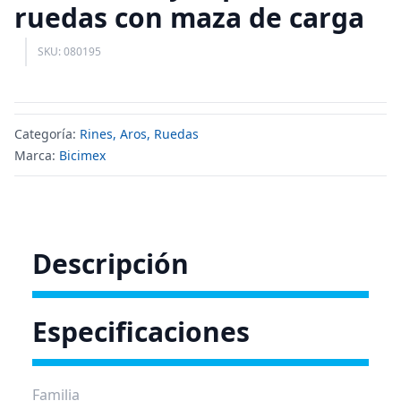
ruedas con maza de carga
SKU: 080195
Categoría:
Rines, Aros, Ruedas
Marca:
Bicimex
Descripción
Especificaciones
Familia