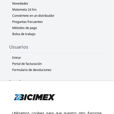
Novedades
Motometa 24 hrs
Conviértete en un distribuidor
Preguntas frecuentes
Métodos de pago
Bolsa de trabajo
Usuarios
Entrar
Portal de facturación
Formulario de devoluciones
Legal
Términos y condiciones
Políticas de privacidad
Políticas de Cookies
Políticas de devolución
Utilizamos cookies para que nuestro sitio funcione