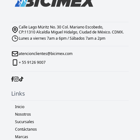
Calle Lago Müritz No. 30 Col. Mariano Escobedo,
CP:11310 Alcaldía Miguel Hidalgo, Ciudad de México. CDMX.
Lunes a viernes 7am a 6pm / Sábados 7am a 2pm
atencionclientes@bicimex.com
+ 55 9126 9007
Links
Inicio
Nosotros
Sucursales
Contáctanos
Marcas