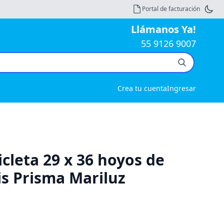
Portal de facturación
Llámanos Ya!
55 9126 9007
Crea tu cuenta
Ingresar
icleta 29 x 36 hoyos de
is Prisma Mariluz