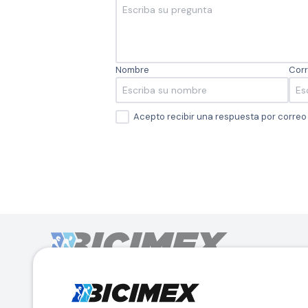
Nombre
Corr
Acepto recibir una respuesta por corre
Calle Lago Müritz No. 30 Col. Mariano Escobedo,