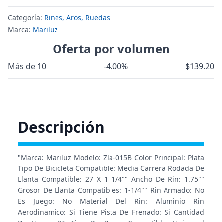
Categoría:
Rines, Aros, Ruedas
Marca:
Mariluz
Oferta por volumen
Más de 10
-4.00%
$139.20
Descripción
"Marca: Mariluz Modelo: Zla-015B Color Principal: Plata
Tipo De Bicicleta Compatible: Media Carrera Rodada De
Llanta Compatible: 27 X 1 1/4"" Ancho De Rin: 1.75""
Grosor De Llanta Compatibles: 1-1/4"" Rin Armado: No
Es Juego: No Material Del Rin: Aluminio Rin
Aerodinamico: Si Tiene Pista De Frenado: Si Cantidad