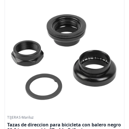
TIJERAS
·
Mariluz
Tazas de direccion para bicicleta con balero negro