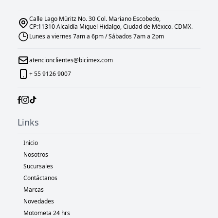
Calle Lago Müritz No. 30 Col. Mariano Escobedo,
CP:11310 Alcaldía Miguel Hidalgo, Ciudad de México. CDMX.
Lunes a viernes 7am a 6pm / Sábados 7am a 2pm
atencionclientes@bicimex.com
+ 55 9126 9007
Links
Inicio
Nosotros
Sucursales
Contáctanos
Marcas
Novedades
Motometa 24 hrs