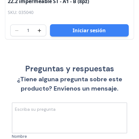
22.2 impermeable ST - A1 - B (8pz)
SKU: 035040
Iniciar sesión
Preguntas y respuestas
¿Tiene alguna pregunta sobre este
producto? Envíenos un mensaje.
Nombre