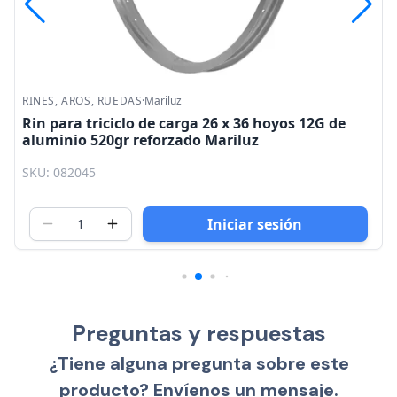
RINES, AROS, RUEDAS
·
Mariluz
Rin para triciclo de carga 26 x 36 hoyos 12G de
aluminio 520gr reforzado Mariluz
SKU: 082045
Iniciar sesión
Preguntas y respuestas
¿Tiene alguna pregunta sobre este
producto? Envíenos un mensaje.