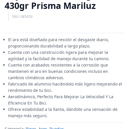
430gr Prisma Mariluz
SKU: 085029
El aro está diseñado para resistir el desgaste diario,
proporcionando durabilidad a largo plazo.
Cuenta con una construcción ligera para mejorar la
agilidad y la facilidad de manejo durante tu camino.
Cuenta con acabados resistentes a la corrosión que
mantienen el aro en buenas condiciones incluso en
cambios climáticos adversos.
Fabricado de aluminio haciéndolo más ligero mejorando el
rendimiento de tu bici.
Aerodinámico, Perfecto Para Mejorar La Velocidad Y La
Eficiencia En Tu Bici.
Ofrece estabilidad a la llanta, dándote una sensación de
manejo más seguro.
Categoría:
Rines, Aros, Ruedas