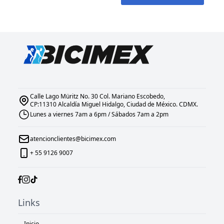
Calle Lago Müritz No. 30 Col. Mariano Escobedo,
CP:11310 Alcaldía Miguel Hidalgo, Ciudad de México. CDMX.
Lunes a viernes 7am a 6pm / Sábados 7am a 2pm
atencionclientes@bicimex.com
+ 55 9126 9007
Links
Inicio