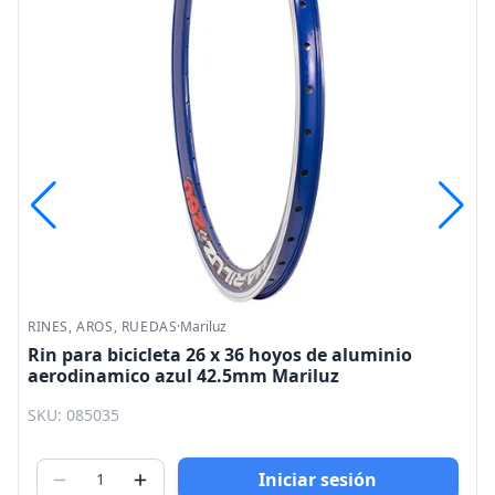
RINES, AROS, RUEDAS
·
Mariluz
Rin para bicicleta 26 x 36 hoyos de aluminio
aerodinamico azul 42.5mm Mariluz
SKU: 085035
Iniciar sesión