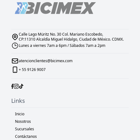
Calle Lago Müritz No. 30 Col. Mariano Escobedo,
CP:11310 Alcaldía Miguel Hidalgo, Ciudad de México. CDMX.
Lunes a viernes 7am a 6pm / Sábados 7am a 2pm
atencionclientes@bicimex.com
+ 55 9126 9007
Links
Inicio
Nosotros
Sucursales
Contáctanos