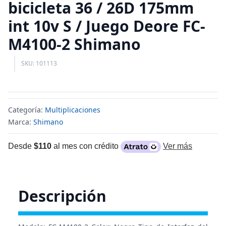
bicicleta 36 / 26D 175mm
int 10v S / Juego Deore FC-
M4100-2 Shimano
SKU: 101113
Categoría:
Multiplicaciones
Marca:
Shimano
Desde
$110
al mes con crédito
Ver más
Descripción