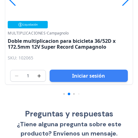
Liquidación
MULTIPLICACIONES
·
Campagnolo
m
Doble multiplicacion para bicicleta 36/52D x
172.5mm 12V Super Record Campagnolo
SKU: 102065
Iniciar sesión
Preguntas y respuestas
¿Tiene alguna pregunta sobre este
producto? Envíenos un mensaje.