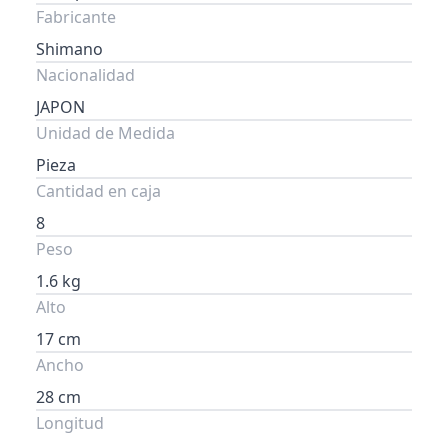
Fabricante
Shimano
Nacionalidad
JAPON
Unidad de Medida
Pieza
Cantidad en caja
8
Peso
1.6 kg
Alto
17 cm
Ancho
28 cm
Longitud