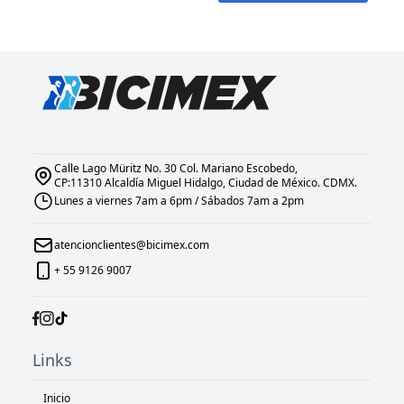
Calle Lago Müritz No. 30 Col. Mariano Escobedo,
CP:11310 Alcaldía Miguel Hidalgo, Ciudad de México. CDMX.
Lunes a viernes 7am a 6pm / Sábados 7am a 2pm
atencionclientes@bicimex.com
+ 55 9126 9007
Links
Inicio