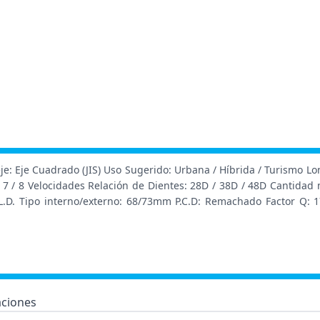
je: Eje Cuadrado (JIS) Uso Sugerido: Urbana / Híbrida / Turismo Lon
 7 / 8 Velocidades Relación de Dientes: 28D / 38D / 48D Cantida
.D. Tipo interno/externo: 68/73mm P.C.D: Remachado Factor Q: 1
aciones