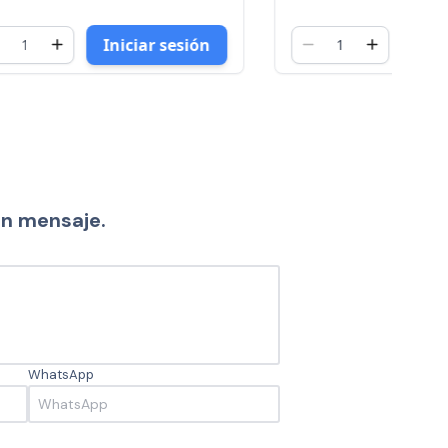
sesión
Iniciar sesión
un mensaje.
WhatsApp