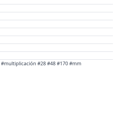
ón #multiplicación #28 #48 #170 #mm