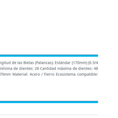
gitud de las Bielas (Palancas): Estándar (170mm) (6 3/4
d mínima de dientes: 28 Cantidad máxima de dientes: 48
70mm Material: Acero / Fierro Ecosistema compatible: