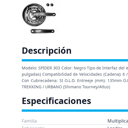
Descripción
Modelo: SPIDER 303 Color: Negro Tipo de Interfaz del e
pulgadas) Compatibilidad de Velocidades (Cadena): 6 /
Con Cubrecadena: SI O.L.D. Entreeje (mm): 135mm O.L
TREKKING / URBANO (Shimano Tourney/Altus)
Especificaciones
Familia
Multiplic