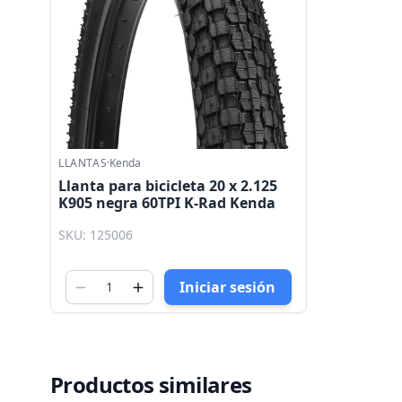
LLANTAS
·
Kenda
Llanta para bicicleta 20 x 2.125
K905 negra 60TPI K-Rad Kenda
SKU: 125006
Iniciar sesión
Productos similares