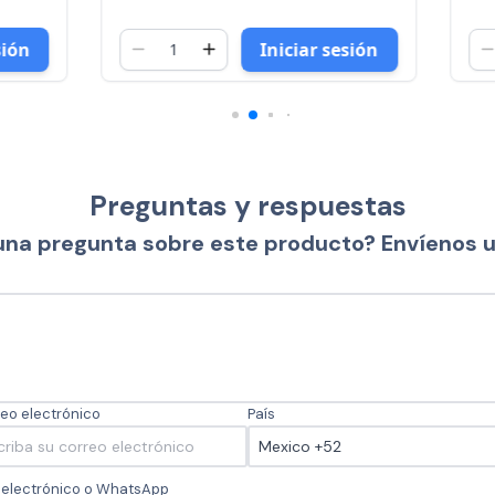
Iniciar sesión
Iniciar 
Preguntas y respuestas
una pregunta sobre este producto? Envíenos 
eo electrónico
País
o electrónico o WhatsApp