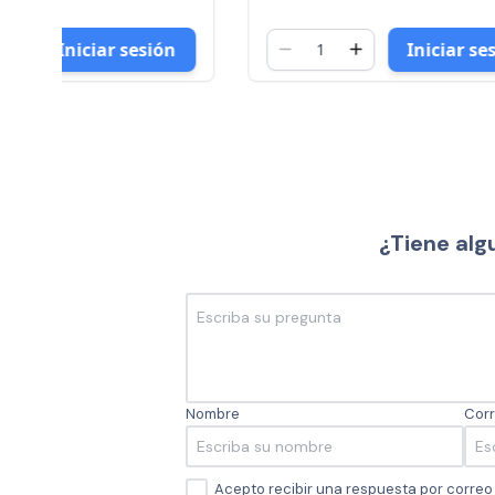
Iniciar sesión
¿Tiene alg
Nombre
Corr
Acepto recibir una respuesta por corre