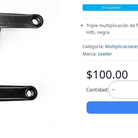
En Liquidación
Triple multiplicación de
mtb, negra
Categoría:
Multiplicacione
Marca:
Leader
$100.00
Cantidad: