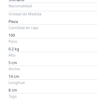
Nacionalidad
Unidad de Medida
Pieza
Cantidad en caja
100
Peso
0.2 kg
Alto
5 cm
Ancho
14 cm
Longitud
8 cm
Tags