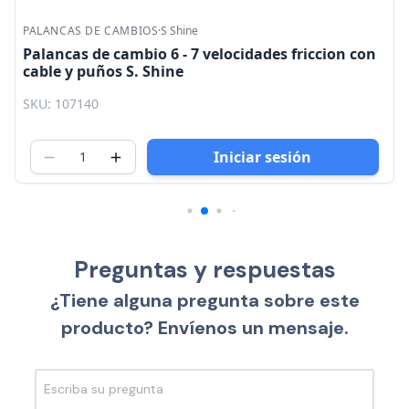
Liquidación
PALANCAS DE CAMBIOS
·
Sram
con
Palancas de freno y cambio MTB X - 0 3x10 Trigger
plata Sram
SKU: 148048
Iniciar sesión
Preguntas y respuestas
¿Tiene alguna pregunta sobre este
producto? Envíenos un mensaje.