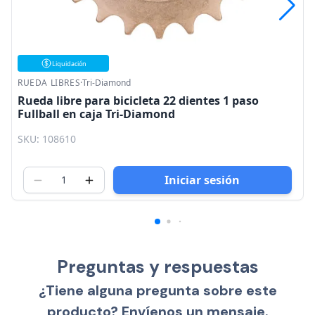
RUEDA LIBRES
·
Tri-Diamond
Rueda libre para bicicleta 16 dientes 1 paso
fullball en caja cafe Tri-Diamond
SKU: 108422
Iniciar sesión
Preguntas y respuestas
¿Tiene alguna pregunta sobre este
producto? Envíenos un mensaje.