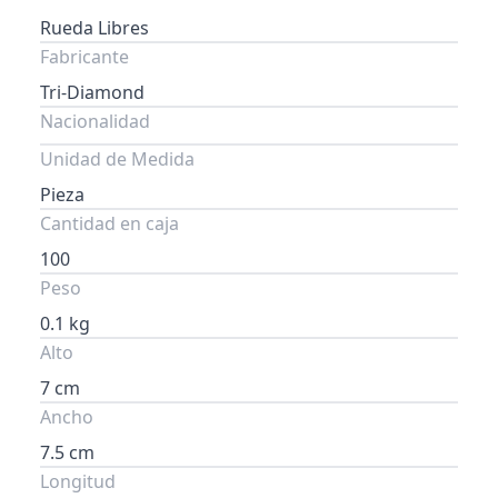
Rueda Libres
Fabricante
Tri-Diamond
Nacionalidad
Unidad de Medida
Pieza
Cantidad en caja
100
Peso
0.1 kg
Alto
7 cm
Ancho
7.5 cm
Longitud