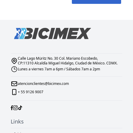
Calle Lago Müritz No. 30 Col. Mariano Escobedo,
CP:11310 Alcaldía Miguel Hidalgo, Ciudad de México. CDMX.
Lunes a viernes 7am a 6pm / Sábados 7am a 2pm
atencionclientes@bicimex.com
+ 55 9126 9007
Links