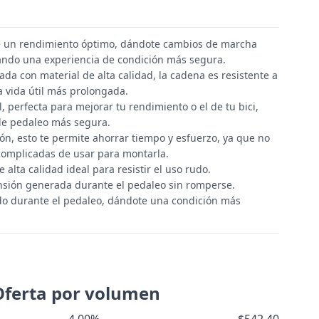
e un rendimiento óptimo, dándote cambios de marcha
dando una experiencia de condición más segura.
ada con material de alta calidad, la cadena es resistente a
a vida útil más prolongada.
, perfecta para mejorar tu rendimiento o el de tu bici,
de pedaleo más segura.
ión, esto te permite ahorrar tiempo y esfuerzo, ya que no
complicadas de usar para montarla.
 alta calidad ideal para resistir el uso rudo.
ensión generada durante el pedaleo sin romperse.
ido durante el pedaleo, dándote una condición más
Oferta por volumen