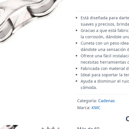
Está diseñada para dart
suaves y precisos, brin
Gracias a que está fabric
la corrosión, dándole un
Cuneta con un peso ideal
dándote una sensación 
Ofrece una fácil instalac
necesitas herramientas 
Fabricada con material de
Ideal para soportar la t
Ayuda a disminuir el ru
cómoda.
Categoría:
Cadenas
Marca:
KMC