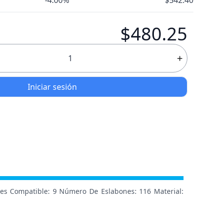
-4.00%
$542.40
$480.25
Iniciar sesión
es Compatible: 9 Número De Eslabones: 116 Material: