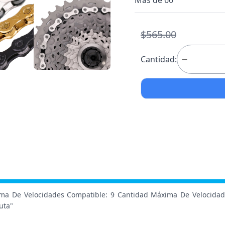
Más de 60
$565.00
Cantidad:
ma De Velocidades Compatible: 9 Cantidad Máxima De Velocidad
uta"