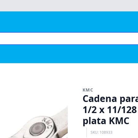
KMC
Cadena para
1/2 x 11/128
plata KMC
SKU: 108933