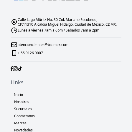
Calle Lago Müritz No. 30 Col. Mariano Escobedo,
CP:11310 Alcaldía Miguel Hidalgo, Ciudad de México. CDMX.
Lunes a viernes 7am a 6pm / Sábados 7am a 2pm
atencionclientes@bicimex.com
+ 55 9126 9007
Links
Inicio
Nosotros
Sucursales
Contáctanos
Marcas
Novedades