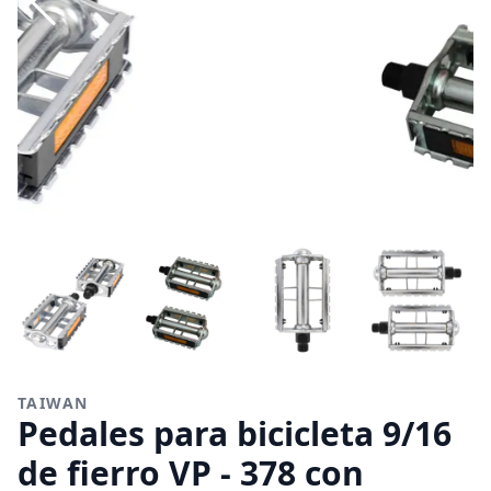
TAIWAN
Pedales para bicicleta 9/16
de fierro VP - 378 con