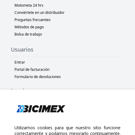
Motometa 24 hrs
Conviértete en un distribuidor
Preguntas frecuentes
Métodos de pago
Bolsa de trabajo
Usuarios
Entrar
Portal de facturación
Formulario de devoluciones
Legal
Términos y condiciones
Políticas de privacidad
Políticas de Cookies
Políticas de devolución
Utilizamos cookies para que nuestro sitio funcione
correctamente y podamos mejorarlo continuamente.