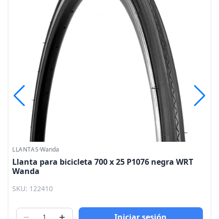
LLANTAS
·
Wanda
Llanta para bicicleta 700 x 25 P1076 negra WRT
Wanda
SKU: 122410
Iniciar sesión