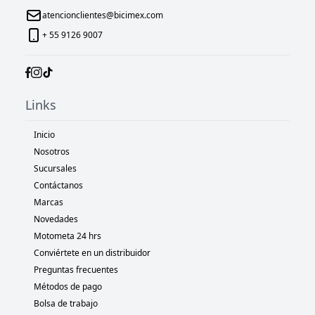
atencionclientes@bicimex.com
+ 55 9126 9007
Links
Inicio
Nosotros
Sucursales
Contáctanos
Marcas
Novedades
Motometa 24 hrs
Conviértete en un distribuidor
Preguntas frecuentes
Métodos de pago
Bolsa de trabajo