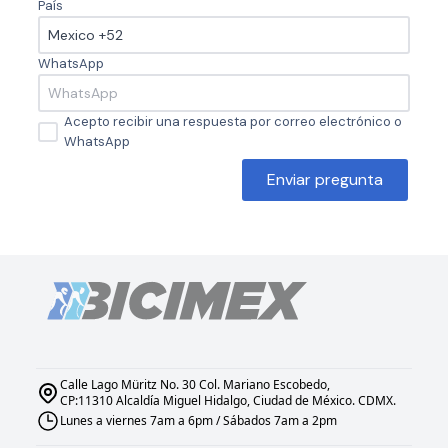
País
WhatsApp
Acepto recibir una respuesta por correo electrónico o
WhatsApp
Enviar pregunta
Calle Lago Müritz No. 30 Col. Mariano Escobedo,
CP:11310 Alcaldía Miguel Hidalgo, Ciudad de México. CDMX.
Lunes a viernes 7am a 6pm / Sábados 7am a 2pm