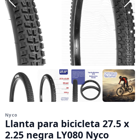
Nyco
Llanta para bicicleta 27.5 x
2.25 negra LY080 Nyco