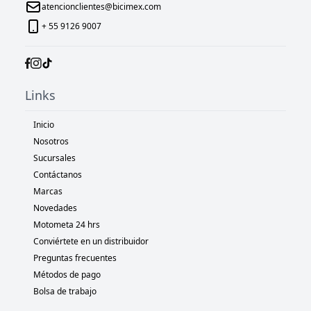
atencionclientes@bicimex.com
+ 55 9126 9007
Links
Inicio
Nosotros
Sucursales
Contáctanos
Marcas
Novedades
Motometa 24 hrs
Conviértete en un distribuidor
Preguntas frecuentes
Métodos de pago
Bolsa de trabajo