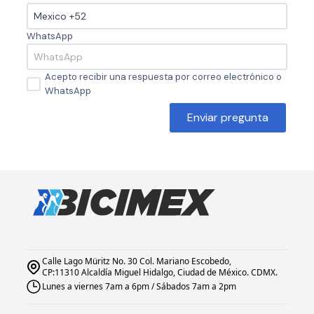
WhatsApp
Acepto recibir una respuesta por correo electrónico o
WhatsApp
Enviar pregunta
Calle Lago Müritz No. 30 Col. Mariano Escobedo,
CP:11310 Alcaldía Miguel Hidalgo, Ciudad de México. CDMX.
Lunes a viernes 7am a 6pm / Sábados 7am a 2pm