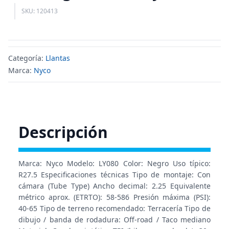
SKU: 120413
Categoría:
Llantas
Marca:
Nyco
Descripción
Marca: Nyco Modelo: LY080 Color: Negro Uso típico:
R27.5 Especificaciones técnicas Tipo de montaje: Con
cámara (Tube Type) Ancho decimal: 2.25 Equivalente
métrico aprox. (ETRTO): 58-586 Presión máxima (PSI):
40-65 Tipo de terreno recomendado: Terracería Tipo de
dibujo / banda de rodadura: Off-road / Taco mediano