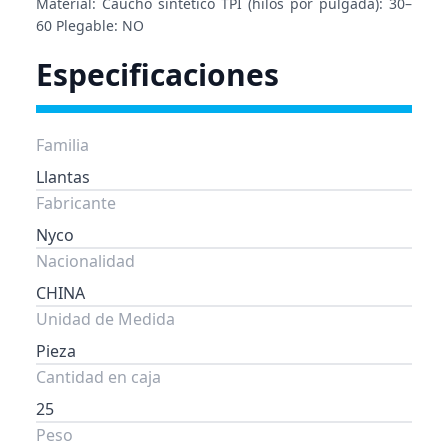
Material: Caucho sintético TPI (hilos por pulgada): 30–
60 Plegable: NO
Especificaciones
Familia
Llantas
Fabricante
Nyco
Nacionalidad
CHINA
Unidad de Medida
Pieza
Cantidad en caja
25
Peso