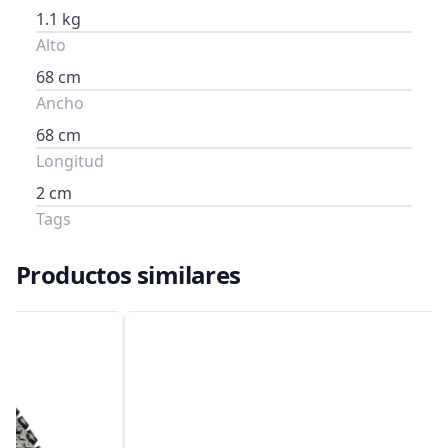
1.1 kg
Alto
68 cm
Ancho
68 cm
Longitud
2 cm
Tags
Productos similares