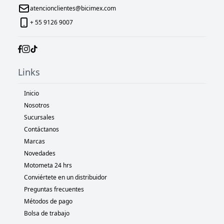
atencionclientes@bicimex.com
+ 55 9126 9007
Links
Inicio
Nosotros
Sucursales
Contáctanos
Marcas
Novedades
Motometa 24 hrs
Conviértete en un distribuidor
Preguntas frecuentes
Métodos de pago
Bolsa de trabajo