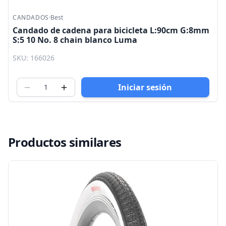
CANDADOS
·
Best
Candado de cadena para bicicleta L:90cm G:8mm
S:5 10 No. 8 chain blanco Luma
SKU: 166026
Iniciar sesión
Productos similares