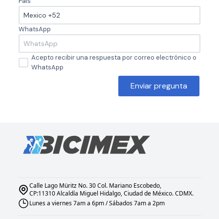
País
WhatsApp
Acepto recibir una respuesta por correo electrónico o
WhatsApp
Enviar pregunta
Calle Lago Müritz No. 30 Col. Mariano Escobedo,
CP:11310 Alcaldía Miguel Hidalgo, Ciudad de México. CDMX.
Lunes a viernes 7am a 6pm / Sábados 7am a 2pm