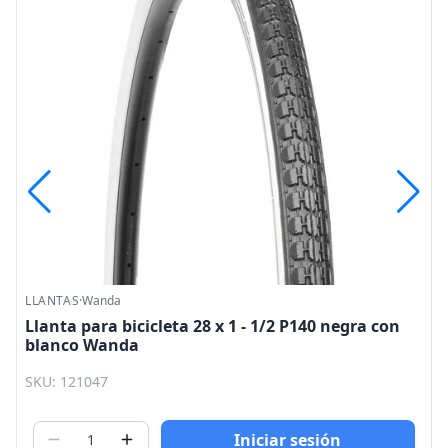
LLANTAS
·
Wanda
Llanta para bicicleta 28 x 1 - 1/2 P140 negra con
blanco Wanda
SKU: 121047
Iniciar sesión