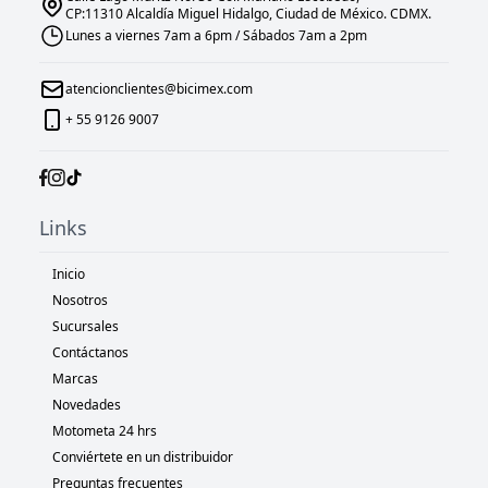
CP:11310 Alcaldía Miguel Hidalgo, Ciudad de México. CDMX.
Lunes a viernes 7am a 6pm / Sábados 7am a 2pm
atencionclientes@bicimex.com
+ 55 9126 9007
Links
Inicio
Nosotros
Sucursales
Contáctanos
Marcas
Novedades
Motometa 24 hrs
Conviértete en un distribuidor
Preguntas frecuentes