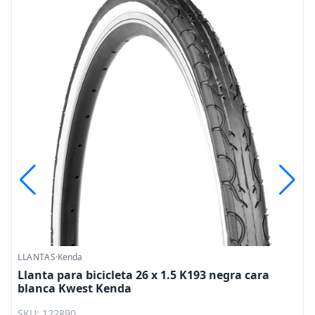
LLANTAS
·
Kenda
Llanta para bicicleta 26 x 1.5 K193 negra cara
blanca Kwest Kenda
SKU: 122890