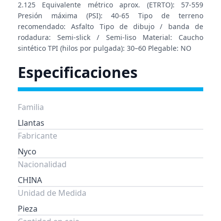
2.125 Equivalente métrico aprox. (ETRTO): 57-559
Presión máxima (PSI): 40-65 Tipo de terreno
recomendado: Asfalto Tipo de dibujo / banda de
rodadura: Semi-slick / Semi-liso Material: Caucho
sintético TPI (hilos por pulgada): 30–60 Plegable: NO
Especificaciones
Familia
Llantas
Fabricante
Nyco
Nacionalidad
CHINA
Unidad de Medida
Pieza