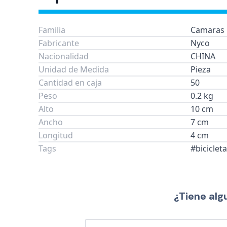
Familia
Camaras
Fabricante
Nyco
Nacionalidad
CHINA
Unidad de Medida
Pieza
Cantidad en caja
50
Peso
0.2 kg
Alto
10 cm
Ancho
7 cm
Longitud
4 cm
Tags
#bicicle
¿Tiene alg