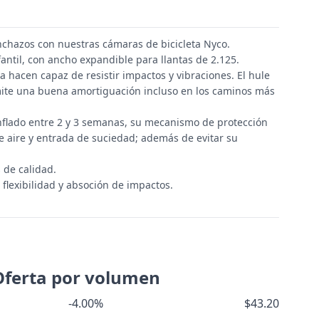
nchazos con nuestras cámaras de bicicleta Nyco.
antil, con ancho expandible para llantas de 2.125.
a hacen capaz de resistir impactos y vibraciones. El hule
mite una buena amortiguación incluso en los caminos más
nflado entre 2 y 3 semanas, su mecanismo de protección
de aire y entrada de suciedad; además de evitar su
 de calidad.
lexibilidad y absoción de impactos.
Oferta por volumen
-4.00%
$43.20