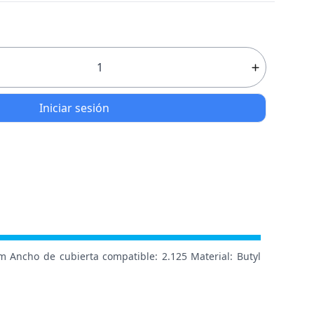
Iniciar sesión
mm Ancho de cubierta compatible: 2.125 Material: Butyl