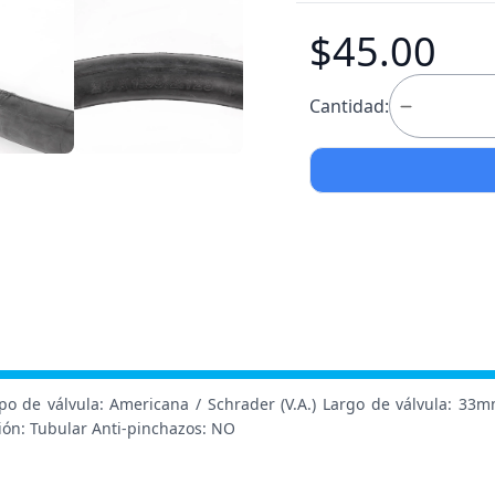
$45.00
Cantidad:
po de válvula: Americana / Schrader (V.A.) Largo de válvula: 33
ción: Tubular Anti-pinchazos: NO