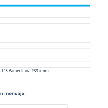
/2.125 #americana #33 #mm
un mensaje.