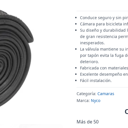
Conduce seguro y sin pi
Cámara para bicicleta inf
Su diseño y durabilidad l
de gran resistencia per
inesperados.
La válvula mantiene su i
por tapón evita la fuga 
deterioro.
Fabricada con materiales
Excelente desempeño en f
Fácil instalación.
Categoría:
Camaras
Marca:
Nyco
Más de 50