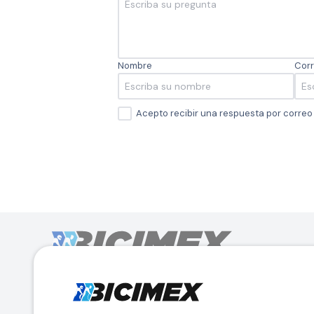
Nombre
Corr
Acepto recibir una respuesta por corre
Calle Lago Müritz No. 30 Col. Mariano Escobedo,