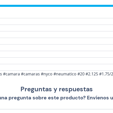
tas #camara #camaras #nyco #neumatico #20 #2.125 #1.75
Preguntas y respuestas
una pregunta sobre este producto? Envíenos 