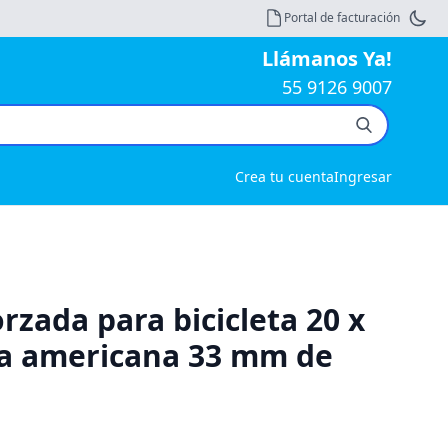
Portal de facturación
Llámanos Ya!
55 9126 9007
Crea tu cuenta
Ingresar
rzada para bicicleta 20 x
la americana 33 mm de