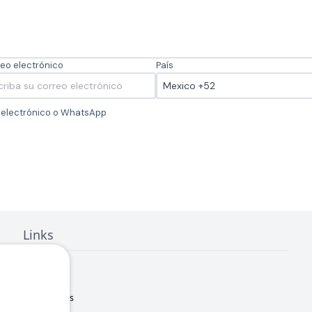
eo electrónico
País
o electrónico o WhatsApp
Links
Inicio
Nosotros
Sucursales