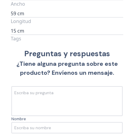
Ancho
59 cm
Longitud
15 cm
Tags
Preguntas y respuestas
¿Tiene alguna pregunta sobre este
producto? Envíenos un mensaje.
Nombre