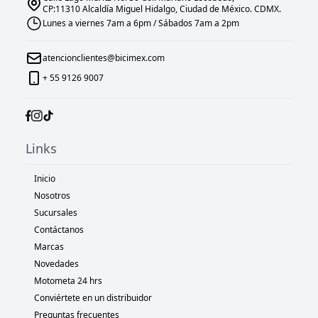
CP:11310 Alcaldía Miguel Hidalgo, Ciudad de México. CDMX.
Lunes a viernes 7am a 6pm / Sábados 7am a 2pm
atencionclientes@bicimex.com
+ 55 9126 9007
Links
Inicio
Nosotros
Sucursales
Contáctanos
Marcas
Novedades
Motometa 24 hrs
Conviértete en un distribuidor
Preguntas frecuentes