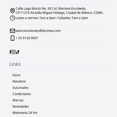
Calle Lago Müritz No. 30 Col. Mariano Escobedo,
CP:11310 Alcaldía Miguel Hidalgo, Ciudad de México. CDMX.
Lunes a viernes 7am a 6pm / Sábados 7am a 2pm
atencionclientes@bicimex.com
+ 55 9126 9007
Links
Inicio
Nosotros
Sucursales
Contáctanos
Marcas
Novedades
Motometa 24 hrs