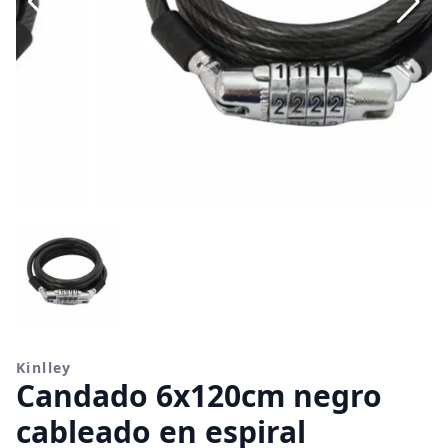
Kinlley
Candado 6x120cm negro
cableado en espiral