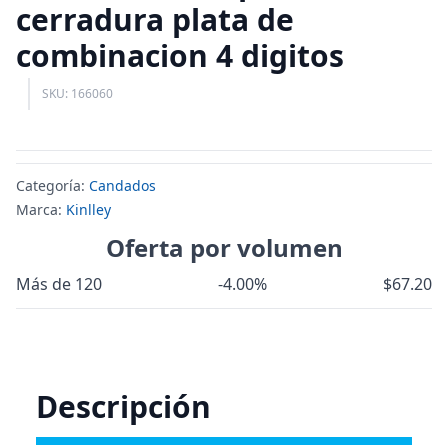
cerradura plata de
combinacion 4 digitos
SKU: 166060
Categoría:
Candados
Marca:
Kinlley
Oferta por volumen
Más de 120
-4.00%
$67.20
Descripción