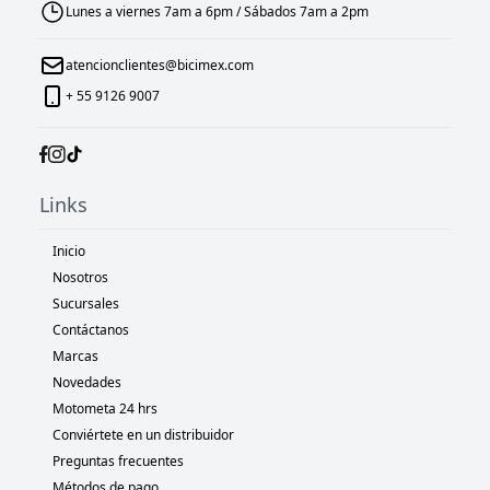
Lunes a viernes 7am a 6pm / Sábados 7am a 2pm
atencionclientes@bicimex.com
+ 55 9126 9007
Links
Inicio
Nosotros
Sucursales
Contáctanos
Marcas
Novedades
Motometa 24 hrs
Conviértete en un distribuidor
Preguntas frecuentes
Métodos de pago