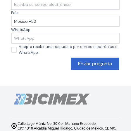
País
WhatsApp
Acepto recibir una respuesta por correo electrónico o
WhatsApp
Enviar pregunta
Calle Lago Müritz No. 30 Col. Mariano Escobedo,
CP:11310 Alcaldía Miguel Hidalgo, Ciudad de México. CDMX.