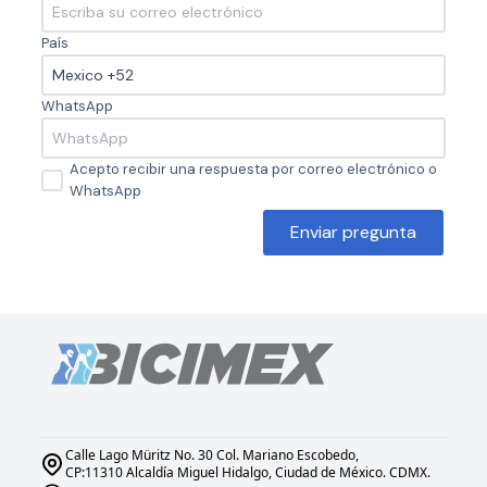
País
WhatsApp
Acepto recibir una respuesta por correo electrónico o
WhatsApp
Enviar pregunta
Calle Lago Müritz No. 30 Col. Mariano Escobedo,
CP:11310 Alcaldía Miguel Hidalgo, Ciudad de México. CDMX.