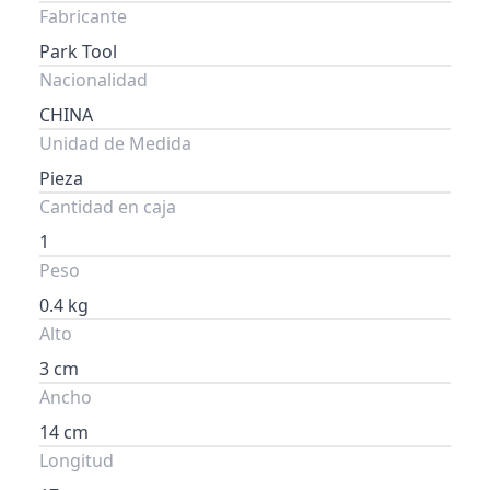
Fabricante
Park Tool
Nacionalidad
CHINA
Unidad de Medida
Pieza
Cantidad en caja
1
Peso
0.4 kg
Alto
3 cm
Ancho
14 cm
Longitud