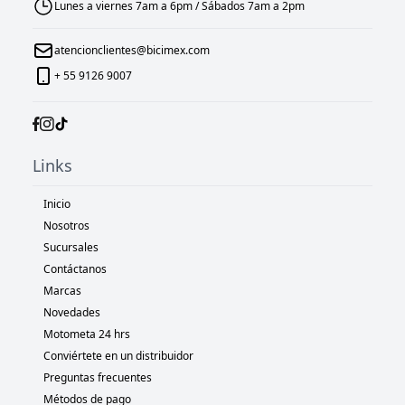
Lunes a viernes 7am a 6pm / Sábados 7am a 2pm
atencionclientes@bicimex.com
+ 55 9126 9007
Links
Inicio
Nosotros
Sucursales
Contáctanos
Marcas
Novedades
Motometa 24 hrs
Conviértete en un distribuidor
Preguntas frecuentes
Métodos de pago