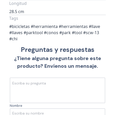
Longitud
28.5 cm
Tags
#bicicletas #herramienta #herramientas #llave
#llaves #parktool #conos #park #tool #scw-13
#chi
Preguntas y respuestas
¿Tiene alguna pregunta sobre este
producto? Envíenos un mensaje.
Nombre