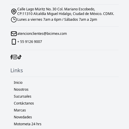
Calle Lago Müritz No. 30 Col. Mariano Escobedo,
CP:11310 Alcaldía Miguel Hidalgo, Ciudad de México. CDMX.
Lunes a viernes 7am a 6pm / Sábados 7am a 2pm
atencionclientes@bicimex.com
+ 55 9126 9007
Links
Inicio
Nosotros
Sucursales
Contáctanos
Marcas
Novedades
Motometa 24 hrs