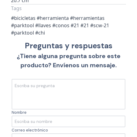
20.7 cm
Tags
#bicicletas #herramienta #herramientas
#parktool #llaves #conos #21 #21 #scw-21
#parktool #chi
Preguntas y respuestas
¿Tiene alguna pregunta sobre este
producto? Envíenos un mensaje.
Nombre
Correo electrónico