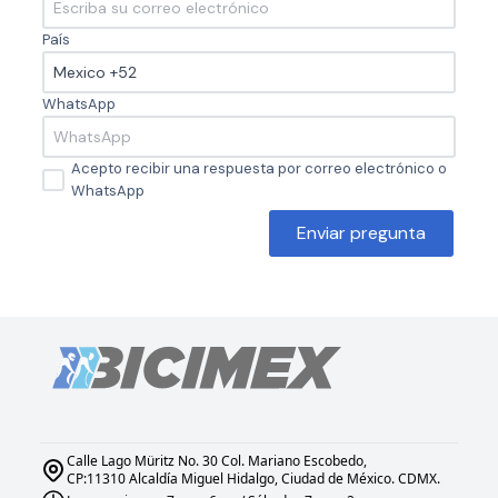
País
WhatsApp
Acepto recibir una respuesta por correo electrónico o
WhatsApp
Enviar pregunta
Calle Lago Müritz No. 30 Col. Mariano Escobedo,
CP:11310 Alcaldía Miguel Hidalgo, Ciudad de México. CDMX.