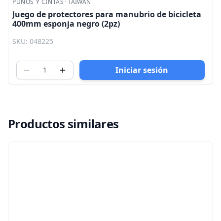
PUÑOS Y CINTAS
·
TAIWAN
Juego de protectores para manubrio de bicicleta
400mm esponja negro (2pz)
SKU: 048225
Iniciar sesión
Productos similares