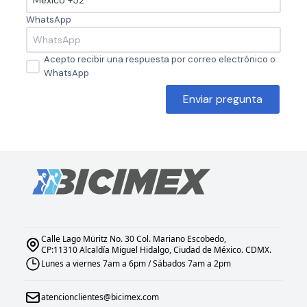
WhatsApp
Acepto recibir una respuesta por correo electrónico o
WhatsApp
Enviar pregunta
Calle Lago Müritz No. 30 Col. Mariano Escobedo,
CP:11310 Alcaldía Miguel Hidalgo, Ciudad de México. CDMX.
Lunes a viernes 7am a 6pm / Sábados 7am a 2pm
atencionclientes@bicimex.com