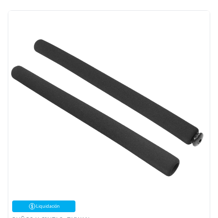
Liquidación