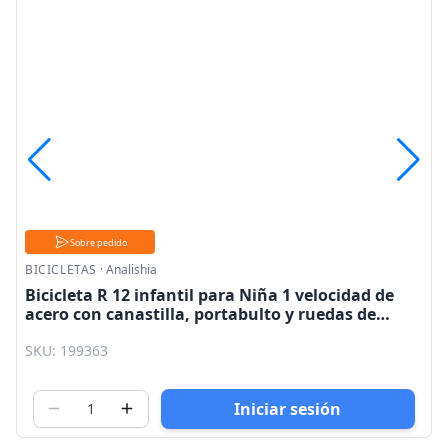
Sobre pedido
BICICLETAS
·
Analishia
Bicicleta R 12 infantil para Niña 1 velocidad de
acero con canastilla, portabulto y ruedas de
entrenamiento dorada - morada Analisha
SKU: 199363
Iniciar sesión