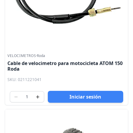
VELOCIMETROS
·
Roda
Cable de velocimetro para motocicleta ATOM 150
Roda
SKU: 0211221041
Iniciar sesión