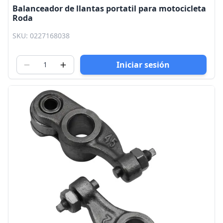
Balanceador de llantas portatil para motocicleta
Roda
SKU: 0227168038
Iniciar sesión