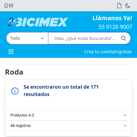
Llámanos Ya!
55 9126 9007
Crea tu cuenta
Ingresar
Open main menu
Roda
Se encontraron un total de 171
resultados