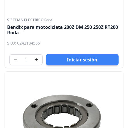
SISTEMA ELECTRICO
·
Roda
Bendix para motocicleta 200Z DM 250 250Z RT200
Roda
SKU: 0242184565
Iniciar sesión