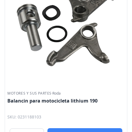
MOTORES Y SUS PARTES
·
Roda
Balancin para motocicleta lithium 190
SKU: 0231188103