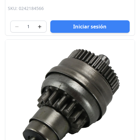
SKU: 0242184566
Iniciar sesión