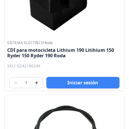
SISTEMA ELECTRICO
·
Roda
CDI para motocicleta Lithium 190 Litihium 150
Ryder 150 Ryder 190 Roda
SKU: 0242180246
Iniciar sesión