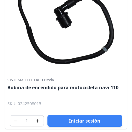
SISTEMA ELECTRICO
·
Roda
Bobina de encendido para motocicleta navi 110
SKU: 0242508015
Iniciar sesión