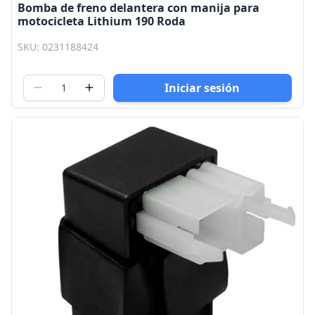
Bomba de freno delantera con manija para
motocicleta Lithium 190 Roda
SKU: 0231188424
Iniciar sesión