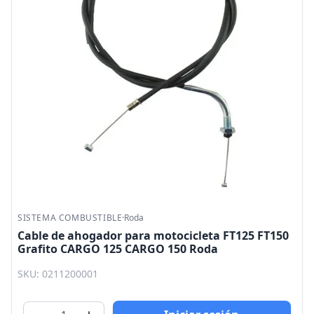
SISTEMA COMBUSTIBLE
·
Roda
Cable de ahogador para motocicleta FT125 FT150
Grafito CARGO 125 CARGO 150 Roda
SKU: 0211200001