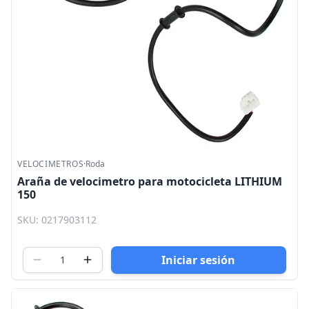
VELOCIMETROS
·
Roda
Araña de velocimetro para motocicleta LITHIUM
150
SKU: 0217903112
Iniciar sesión