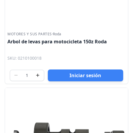
MOTORES Y SUS PARTES
·
Roda
Arbol de levas para motocicleta 150z Roda
SKU: 0210100018
Iniciar sesión