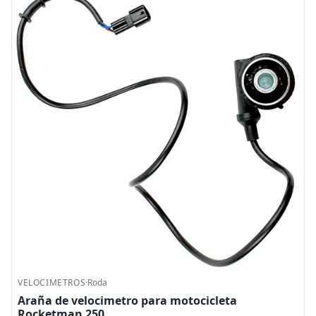
VELOCIMETROS
·
Roda
Araña de velocimetro para motocicleta
Rocketman 250