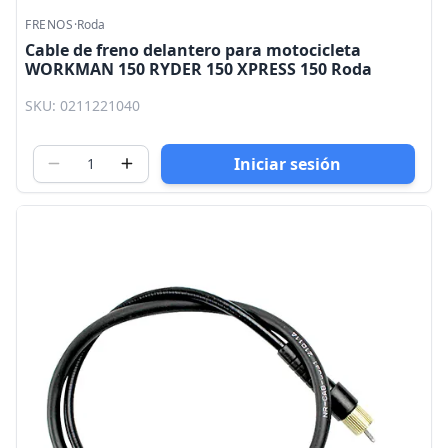
FRENOS
·
Roda
Cable de freno delantero para motocicleta
WORKMAN 150 RYDER 150 XPRESS 150 Roda
SKU: 0211221040
Iniciar sesión