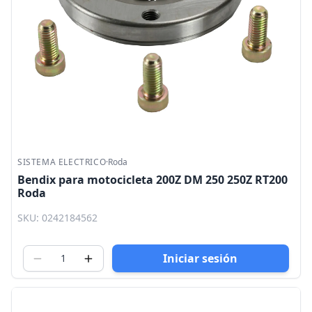
SISTEMA ELECTRICO
·
Roda
Bendix para motocicleta 200Z DM 250 250Z RT200
Roda
SKU: 0242184562
Iniciar sesión