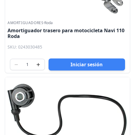
AMORTIGUADORES
·
Roda
Amortiguador trasero para motocicleta Navi 110
Roda
SKU: 0243030485
Iniciar sesión