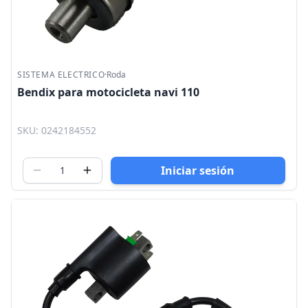
SISTEMA ELECTRICO
·
Roda
Bendix para motocicleta navi 110
SKU: 0242184552
Iniciar sesión