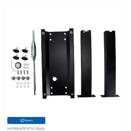
Nuevo
HERRAMIENTAS
·
Roda