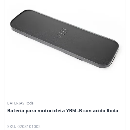
BATERIAS
·
Roda
Bateria para motocicleta YB5L-B con acido Roda
SKU: 0203101002