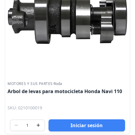
MOTORES Y SUS PARTES
·
Roda
Arbol de levas para motocicleta Honda Navi 110
SKU: 0210100019
Iniciar sesión