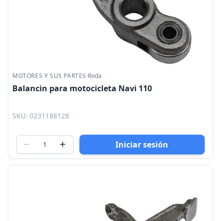
MOTORES Y SUS PARTES
·
Roda
Balancin para motocicleta Navi 110
SKU: 0231188128
Iniciar sesión