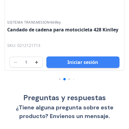
SISTEMA TRANSMISION
·
Kinlley
Candado de cadena para motocicleta 428 Kinlley
SKU: 0212121713
Iniciar sesión
Preguntas y respuestas
¿Tiene alguna pregunta sobre este
producto? Envíenos un mensaje.