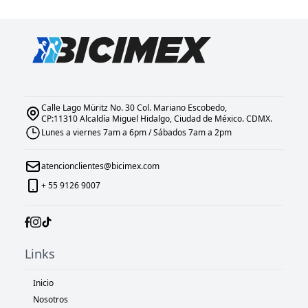
Calle Lago Müritz No. 30 Col. Mariano Escobedo,
CP:11310 Alcaldía Miguel Hidalgo, Ciudad de México. CDMX.
Lunes a viernes 7am a 6pm / Sábados 7am a 2pm
atencionclientes@bicimex.com
+ 55 9126 9007
Links
Inicio
Nosotros