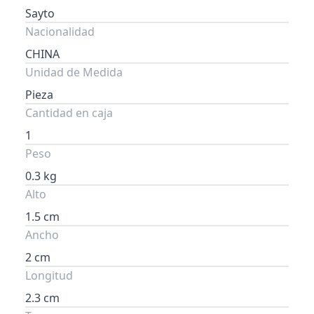
Sayto
Nacionalidad
CHINA
Unidad de Medida
Pieza
Cantidad en caja
1
Peso
0.3 kg
Alto
1.5 cm
Ancho
2 cm
Longitud
2.3 cm