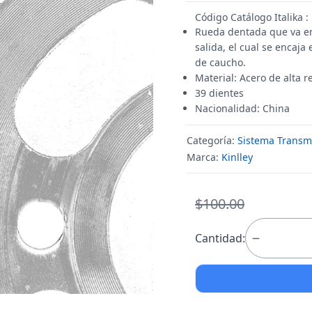
Código Catálogo Italika 
Rueda dentada que va en 
salida, el cual se encaj
de caucho.
Material: Acero de alta r
39 dientes
Nacionalidad: China
Categoría:
Sistema Transm
Marca:
Kinlley
$100.00
Cantidad: