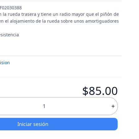
: F02030388
la rueda trasera y tiene un radio mayor que el piñón de
a en el alojamiento de la rueda sobre unos amortiguadores
esistencia
ision
$85.00
Iniciar sesión