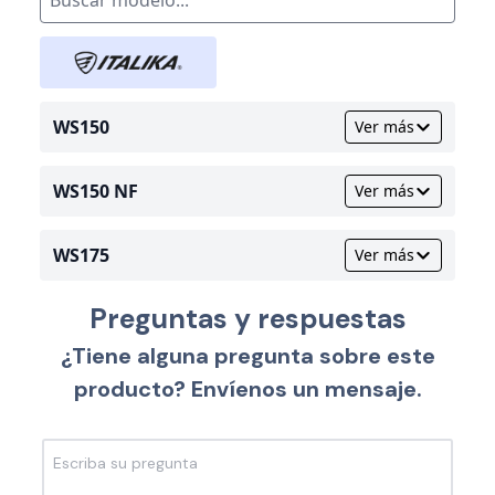
WS150
Ver más
WS150 NF
Ver más
WS175
Ver más
Preguntas y respuestas
¿Tiene alguna pregunta sobre este
producto? Envíenos un mensaje.