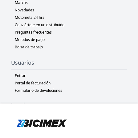
Marcas
Novedades
Motometa 24 hrs
Conviértete en un distribuidor
Preguntas frecuentes
Métodos de pago
Bolsa de trabajo
Usuarios
Entrar
Portal de facturación
Formulario de devoluciones
Legal
Términos y condiciones
Políticas de privacidad
Políticas de Cookies