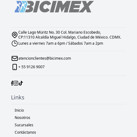
Calle Lago Müritz No. 30 Col. Mariano Escobedo,
CP:11310 Alcaldía Miguel Hidalgo, Ciudad de México. CDMX.
Lunes a viernes 7am a 6pm / Sábados 7am a 2pm
atencionclientes@bicimex.com
+ 55 9126 9007
Links
Inicio
Nosotros
Sucursales
Contáctanos