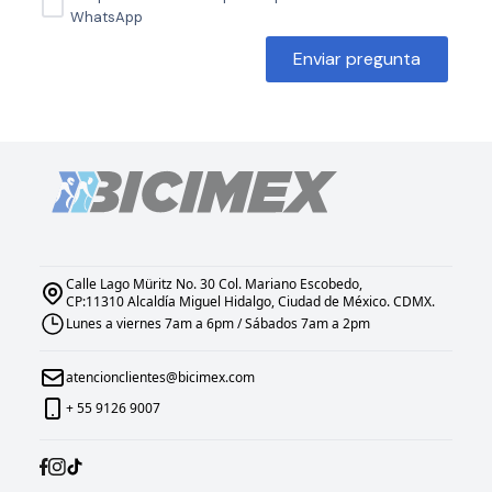
WhatsApp
Enviar pregunta
Calle Lago Müritz No. 30 Col. Mariano Escobedo,
CP:11310 Alcaldía Miguel Hidalgo, Ciudad de México. CDMX.
Lunes a viernes 7am a 6pm / Sábados 7am a 2pm
atencionclientes@bicimex.com
+ 55 9126 9007