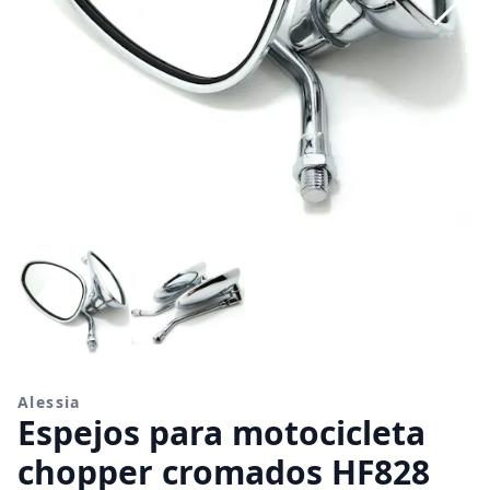
Alessia
Espejos para motocicleta
chopper cromados HF828