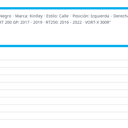
ro · Marca: Kinlley · Estilo: Calle · Posición: Izquierda - Derecha 
 200 GP: 2017 - 2019 · RT250: 2016 - 2022 · VORT-X 300R"