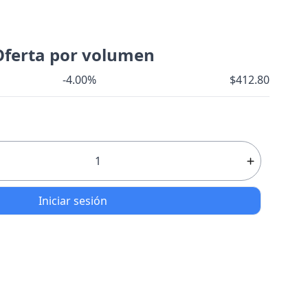
Oferta por volumen
-4.00%
$412.80
Iniciar sesión