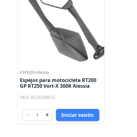
ESPEJOS
·
Alessia
Espejos para motocicleta RT200
GP RT250 Vort-X 300R Alessia
SKU: 0223200012
Iniciar sesión