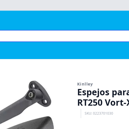
Kinlley
Espejos par
RT250 Vort-
SKU: 0223701030