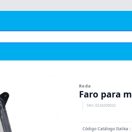
Roda
Faro para m
SKU: 0224200032
Código Catálogo Italika 