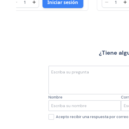
Iniciar sesión
¿Tiene alg
Nombre
Corr
Acepto recibir una respuesta por corre