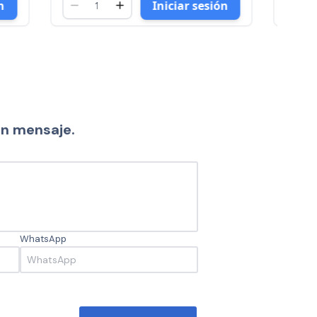
sesión
Iniciar sesión
un mensaje.
WhatsApp