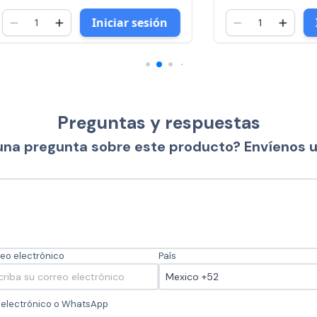
Iniciar sesión
Iniciar 
Preguntas y respuestas
una pregunta sobre este producto? Envíenos 
eo electrónico
País
o electrónico o WhatsApp