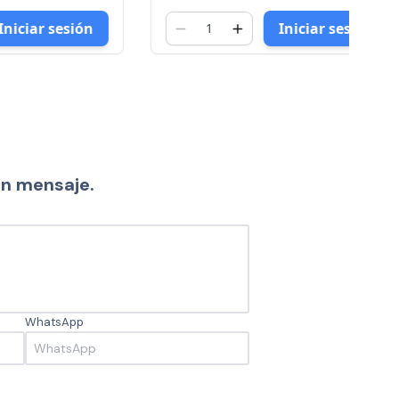
sesión
Iniciar sesión
un mensaje.
WhatsApp