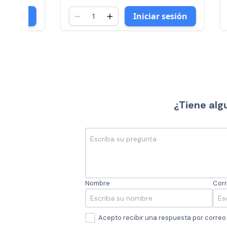
Iniciar sesión
¿Tiene alg
Nombre
Corr
Acepto recibir una respuesta por corre