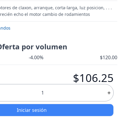
res de claxon, arranque, corta-larga, luz posicion, . . .
 recién echo el motor cambio de rodamientos
andos
Oferta por volumen
-4.00%
$120.00
$106.25
Iniciar sesión