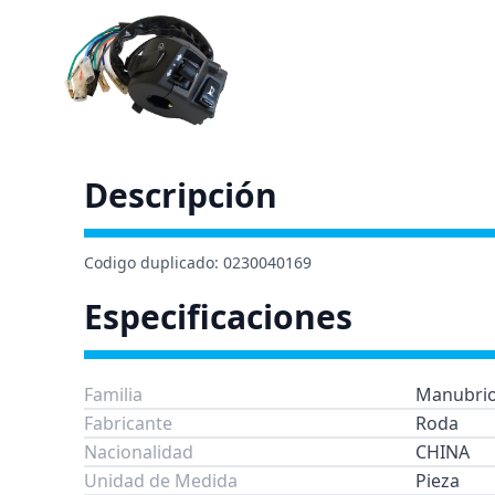
Descripción
Codigo duplicado: 0230040169
Especificaciones
Familia
Manubrio
Fabricante
Roda
Nacionalidad
CHINA
Unidad de Medida
Pieza