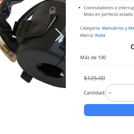
Conmutadores o interrupto
Moto en perfecto estado
Categoría:
Manubrios y M
Marca:
Roda
Más de 100
$125.00
Cantidad: