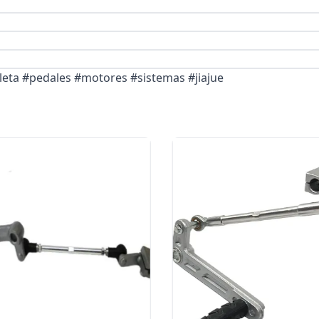
leta #pedales #motores #sistemas #jiajue