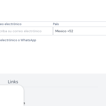
eo electrónico
País
o electrónico o WhatsApp
Links
Inicio
Nosotros
Sucursales