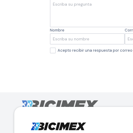
Nombre
Corr
Acepto recibir una respuesta por corre
Calle Lago Müritz No. 30 Col. Mariano Escobedo,