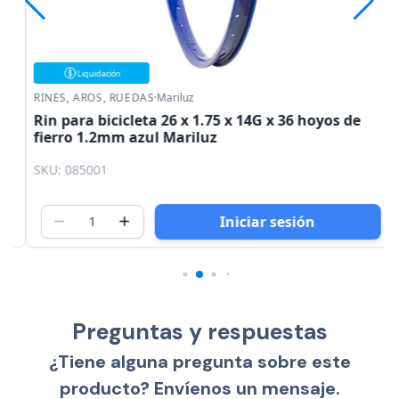
Liquidación
RINES, AROS, RUEDAS
·
Mariluz
Rin para bicicleta 26 x 1.75 x 14G x 36 hoyos de
fierro 1.2mm azul Mariluz
SKU: 085001
Iniciar sesión
Preguntas y respuestas
¿Tiene alguna pregunta sobre este
producto? Envíenos un mensaje.