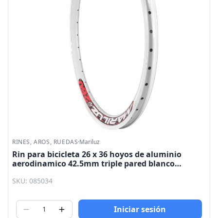
RINES, AROS, RUEDAS
·
Mariluz
Rin para bicicleta 26 x 36 hoyos de aluminio
aerodinamico 42.5mm triple pared blanco
Mariluz
SKU: 085034
Iniciar sesión