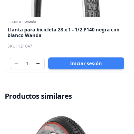
LLANTAS
·
Wanda
Llanta para bicicleta 28 x 1 - 1/2 P140 negra con
blanco Wanda
SKU: 121047
Iniciar sesión
Productos similares