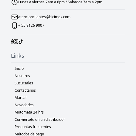
Lunes a viernes 7am a 6pm / Sábados 7am a 2pm
atencionclientes@bicimex.com
+ 55 9126 9007
Links
Inicio
Nosotros
Sucursales
Contáctanos
Marcas
Novedades
Motometa 24 hrs
Conviértete en un distribuidor
Preguntas frecuentes
Métodos de pago