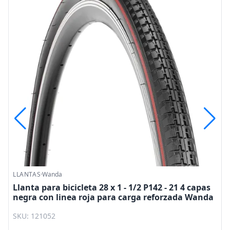
LLANTAS
·
Wanda
a
Llanta para bicicleta 28 x 1 - 1/2 P142 - 21 4 capas
negra con linea roja para carga reforzada Wanda
SKU: 121052