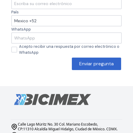
País
WhatsApp
Acepto recibir una respuesta por correo electrónico o
WhatsApp
Enviar pregunta
Calle Lago Müritz No. 30 Col. Mariano Escobedo,
CP:11310 Alcaldía Miguel Hidalgo, Ciudad de México. CDMX.