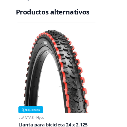
Productos alternativos
Liquidación
LLANTAS
·
Nyco
Llanta para bicicleta 24 x 2.125