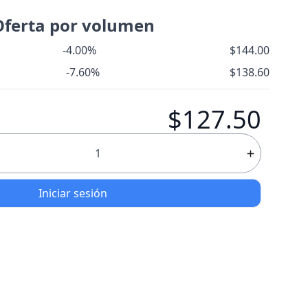
Oferta por volumen
-4.00%
$144.00
-7.60%
$138.60
$127.50
Iniciar sesión