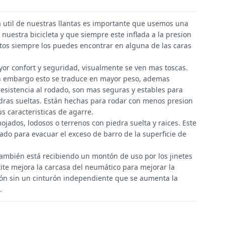
da util de nuestras llantas es importante que usemos una
 nuestra bicicleta y que siempre este inflada a la presion
s siempre los puedes encontrar en alguna de las caras
yor confort y seguridad, visualmente se ven mas toscas.
n embargo esto se traduce en mayor peso, ademas
sistencia al rodado, son mas seguras y estables para
dras sueltas. Están hechas para rodar con menos presion
 caracteristicas de agarre.
ojados, lodosos o terrenos con piedra suelta y raices. Este
ñado para evacuar el exceso de barro de la superficie de
ambién está recibiendo un montón de uso por los jinetes
tite mejora la carcasa del neumático para mejorar la
ción sin un cinturón independiente que se aumenta la
.