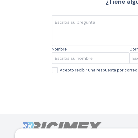
¿Tiene alg
Nombre
Corr
Acepto recibir una respuesta por corre