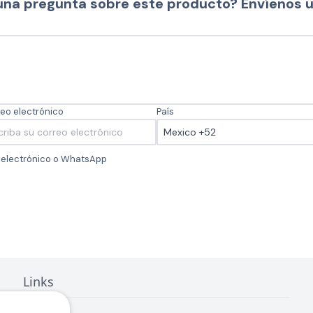
una pregunta sobre este producto? Envíenos 
eo electrónico
País
o electrónico o WhatsApp
Links
Inicio