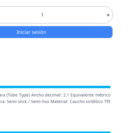
Iniciar sesión
ara (Tube Type) Ancho decimal: 2.1 Equivalente métrico
: Semi-slick / Semi-liso Material: Caucho sintético TPI