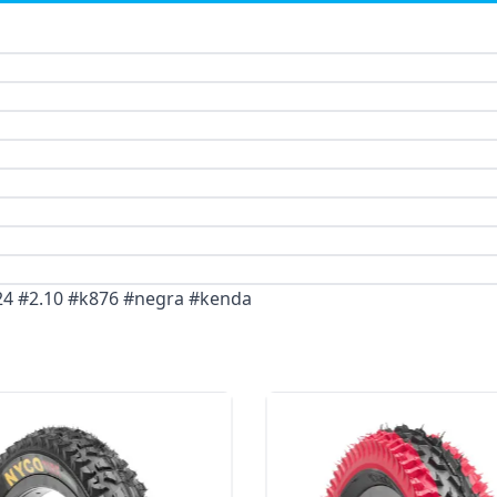
#24 #2.10 #k876 #negra #kenda