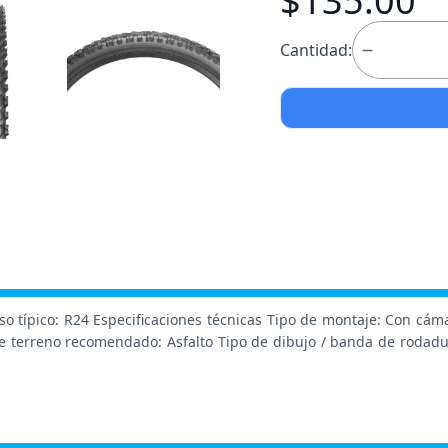
$135.00
Cantidad:
 típico: R24 Especificaciones técnicas Tipo de montaje: Con cám
e terreno recomendado: Asfalto Tipo de dibujo / banda de rodadura