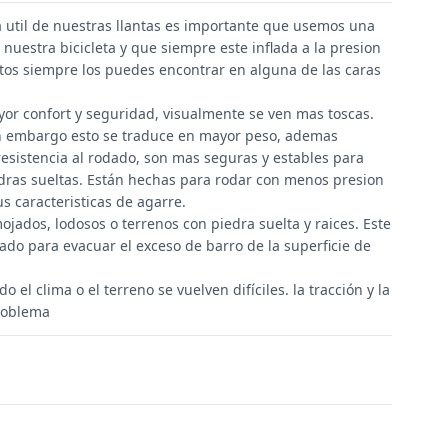
da util de nuestras llantas es importante que usemos una
 nuestra bicicleta y que siempre este inflada a la presion
s siempre los puedes encontrar en alguna de las caras
yor confort y seguridad, visualmente se ven mas toscas.
n embargo esto se traduce en mayor peso, ademas
sistencia al rodado, son mas seguras y estables para
dras sueltas. Están hechas para rodar con menos presion
 caracteristicas de agarre.
ojados, lodosos o terrenos con piedra suelta y raices. Este
ñado para evacuar el exceso de barro de la superficie de
el clima o el terreno se vuelven difíciles. la tracción y la
roblema