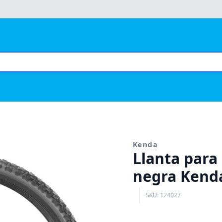
Kenda
Llanta para 
negra Kend
SKU: 124027