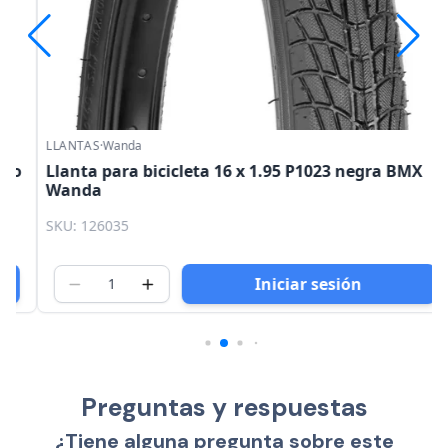
LLANTAS
·
Wanda
o
Llanta para bicicleta 16 x 1.95 P1023 negra BMX
Wanda
SKU: 126035
Iniciar sesión
Preguntas y respuestas
¿Tiene alguna pregunta sobre este