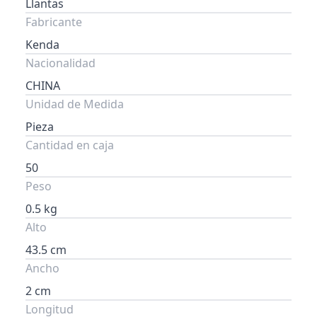
Llantas
Fabricante
Kenda
Nacionalidad
CHINA
Unidad de Medida
Pieza
Cantidad en caja
50
Peso
0.5 kg
Alto
43.5 cm
Ancho
2 cm
Longitud